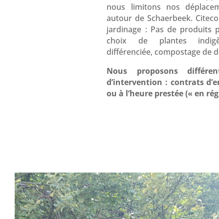
nous limitons nos déplac
autour de Schaerbeek. Citeco 
jardinage : Pas de produits p
choix de plantes indigè
différenciée, compostage de d
Nous proposons différen
d’intervention : contrats d’e
ou à l’heure prestée (« en rég