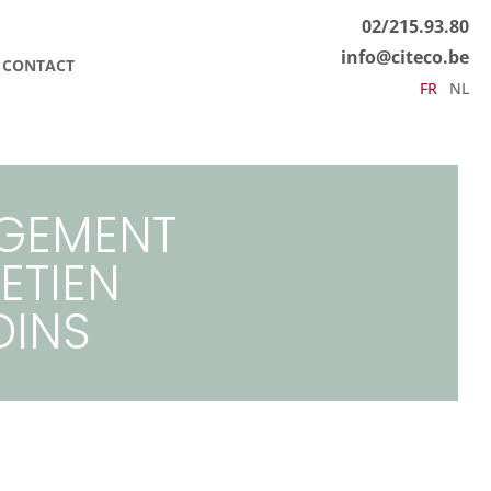
02/215.93.80
info@citeco.be
CONTACT
FR
NL
GEMENT
ETIEN
DINS