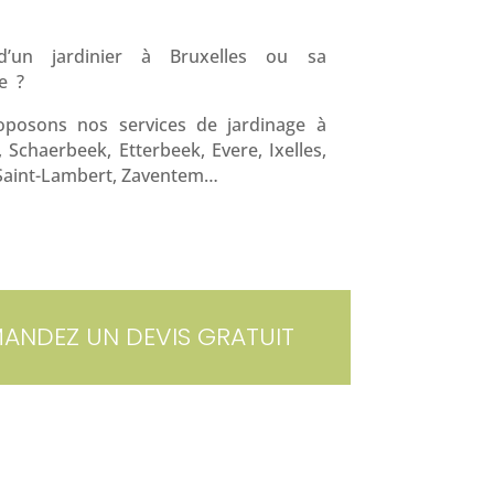
d’un jardinier à Bruxelles ou sa
e ?
posons nos services de jardinage à
, Schaerbeek, Etterbeek, Evere, Ixelles,
aint-Lambert, Zaventem…
ANDEZ UN DEVIS GRATUIT