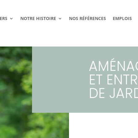
ERS
NOTRE HISTOIRE
NOS RÉFÉRENCES
EMPLOIS
AMÉNA
ET ENTR
DE JAR