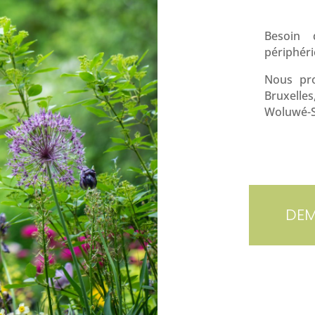
Besoin 
périphéri
Nous pro
Bruxelles
Woluwé-S
DEM