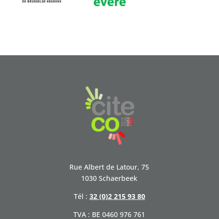
Rue Albert de Latour, 75
1030 Schaerbeek
Tél :
32 (0)2 215 93 80
TVA : BE 0460 976 761