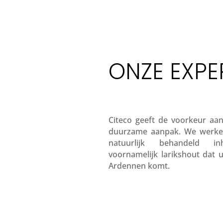
ONZE EXPE
Citeco geeft de voorkeur aan
duurzame aanpak. We werk
natuurlijk behandeld i
voornamelijk larikshout dat u
Ardennen komt.