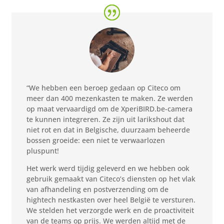
“We hebben een beroep gedaan op Citeco om
meer dan 400 mezenkasten te maken. Ze werden
op maat vervaardigd om de XperiBIRD.be-camera
te kunnen integreren. Ze zijn uit larikshout dat
niet rot en dat in Belgische, duurzaam beheerde
bossen groeide: een niet te verwaarlozen
pluspunt!
Het werk werd tijdig geleverd en we hebben ook
gebruik gemaakt van Citeco’s diensten op het vlak
van afhandeling en postverzending om de
hightech nestkasten over heel België te versturen.
We stelden het verzorgde werk en de proactiviteit
van de teams op prijs. We werden altijd met de