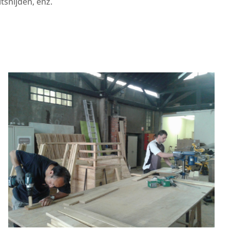
itsnijden, enz.