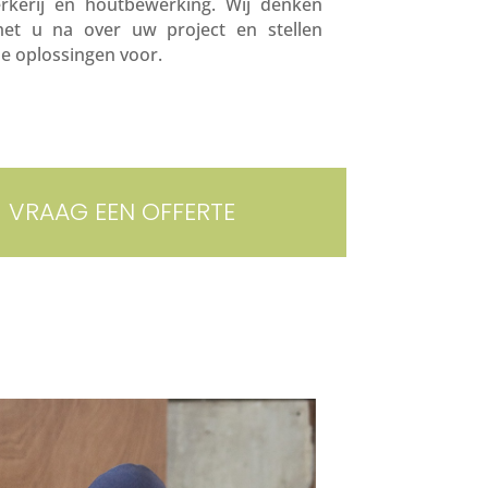
erkerij en houtbewerking. Wij denken
et u na over uw project en stellen
e oplossingen voor.
VRAAG EEN OFFERTE