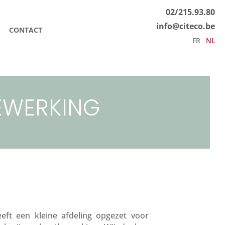
02/215.93.80
info@citeco.be
CONTACT
FR
NL
EWERKING
eeft een kleine afdeling opgezet voor