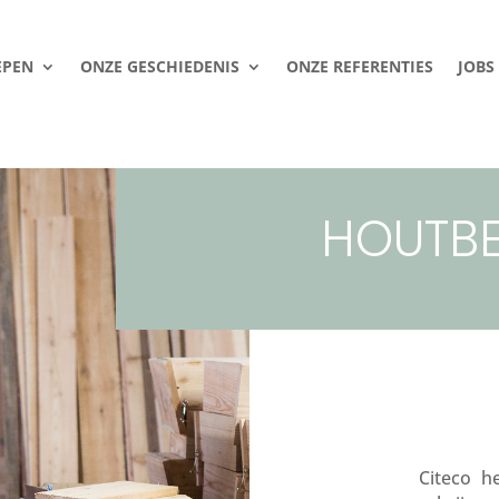
EPEN
ONZE GESCHIEDENIS
ONZE REFERENTIES
JOBS
HOUTB
Citeco h