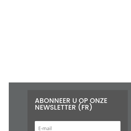
ABONNEER U OP ONZE
NEWSLETTER (FR)
E
-