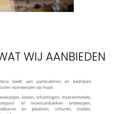
WAT WIJ AANBIEDEN
iteco biedt aan particulieren en bedrijven
outen voorwerpen op maat:
estkastjes, kisten, schuttingen, insectenhotels,
ompost- of moestuinbakken ontwerpen,
ealiseren en plaatsen, schuren, inoliën,